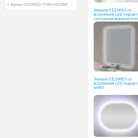
Ванны CEZARES TITAN ASTONE
Зеркала CEZARES со
встроенной LED подсвет
сенсорным выключателе
Зеркало CEZARES со
встроенной LED подсвет
44997