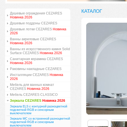
КАТАЛОГ
Душевые ограждения CEZARES
Новинка 2026
Душевые поддоны CEZARES
Душевые лотки CEZARES
Новинка
2026
Ванны акриловые CEZARES
Новинка 2026
Ванны из искусственного камня Solid
Surface CEZARES
Новинка 2026
Санитарная керамика CEZARES
Новинка 2026
Раковины накладные CEZARES
Инсталляции CEZARES
Новинка
2026
Мебель для ванных комнат
CEZARES
Новинка 2026
Мебель CEZARES CLASSICO
Зеркала CEZARES
Новинка 2026
Зеркала ELS с контурной разноцветной
подсветкой RGB и сенсорным
выключателем
Зеркало MC со встроенной разноцветной
подсветкой RGB и сенсорным
выключателем