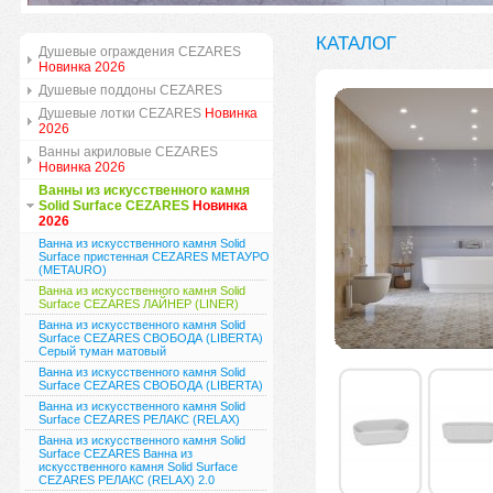
КАТАЛОГ
Душевые ограждения CEZARES
Новинка 2026
Душевые поддоны CEZARES
Душевые лотки CEZARES
Новинка
2026
Ванны акриловые CEZARES
Новинка 2026
Ванны из искусственного камня
Solid Surface CEZARES
Новинка
2026
Ванна из искусственного камня Solid
Surface пристенная CEZARES МЕТАУРО
(METAURO)
Ванна из искусственного камня Solid
Surface CEZARES ЛАЙНЕР (LINER)
Ванна из искусственного камня Solid
Surface CEZARES СВОБОДА (LIBERTA)
Серый туман матовый
Ванна из искусственного камня Solid
Surface CEZARES СВОБОДА (LIBERTA)
Ванна из искусственного камня Solid
Surface CEZARES РЕЛАКС (RELAX)
Ванна из искусственного камня Solid
Surface CEZARES Ванна из
искусственного камня Solid Surface
CEZARES РЕЛАКС (RELAX) 2.0