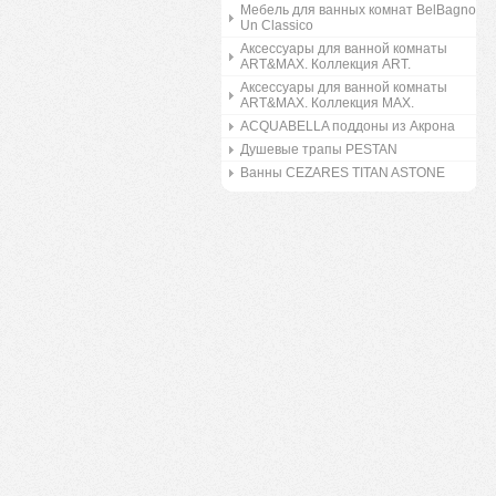
Мебель для ванных комнат BelBagno
Un Classico
Аксессуары для ванной комнаты
ART&MAX. Коллекция ART.
Аксессуары для ванной комнаты
ART&MAX. Коллекция MAX.
ACQUABELLA поддоны из Акрона
Душевые трапы PESTAN
Ванны CEZARES TITAN ASTONE