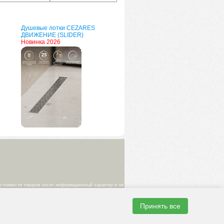
Душевые лотки CEZARES
ДВИЖЕНИЕ (SLIDER)
Новинка 2026
 стоимости товаров носит информационный характер и ни
ке. Изображения товаров на фотографиях,
Принять все
одтверждение цены заказанного товара является