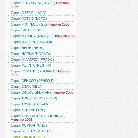
Серия СТРУКТУРА (KRAFT)
Новинка
2026
Серия ОЗЕРО (LAGO)
Серия ЛОТОС (LOTO)
Серия УЮТ (LOUNGE)
Новинка 2026
Серия БЛЕСК (LUCE)
Серия МАРИНА (MARINO)
Новинка 2026
Серия МИНЕРАЛ (MARMI)
Серия НЕОН (NEON)
Серия НОРМА (NORMA)
Серия ГАЛЛЕРЕЯ (PRADO)
Серия РЕГИНА (REGINA)
Серия РОМАНО (ROMANO)
Новинка
2026
Серия СЕНСОР (SENSO-R )
Серия СЭЛА (SELA)
Серия СФЕРА (SFERA-R)
Новинка 2026
Серия ТИШИНА (SOFT-TOR)
Серия ТУМАН (STEAM)
Серия КОНТУР (TRE)
Серия УНИКАЛЬНОСТЬ (UNIQUE)
Новинка 2026
Серия ФОРМАТ (UNO)
Серия ВЕНЕТО (VENETO)
Серия УДАЧА (BINGO)