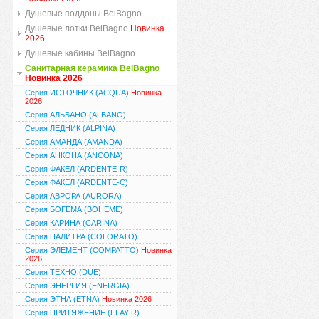
Душевые поддоны BelBagno
Душевые лотки BelBagno
Новинка
2026
Душевые кабины BelBagno
Санитарная керамика BelBagno
Новинка 2026
Серия ИСТОЧНИК (ACQUA)
Новинка
2026
Серия АЛЬБАНО (ALBANO)
Серия ЛЕДНИК (ALPINA)
Серия АМАНДА (AMANDA)
Серия АНКОНА (ANCONA)
Серия ФАКЕЛ (ARDENTE-R)
Серия ФАКЕЛ (ARDENTE-C)
Серия АВРОРА (AURORA)
Серия БОГЕМА (BOHEME)
Серия КАРИНА (CARINA)
Серия ПАЛИТРА (COLORATO)
Серия ЭЛЕМЕНТ (COMPATTO)
Новинка
2026
Серия ТЕХНО (DUE)
Серия ЭНЕРГИЯ (ENERGIA)
Серия ЭТНА (ETNA)
Новинка 2026
Серия ПРИТЯЖЕНИЕ (FLAY-R)