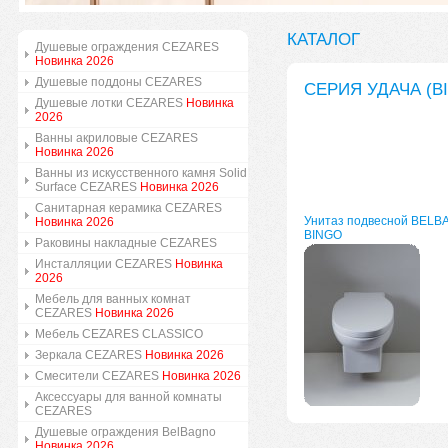
КАТАЛОГ
Душевые ограждения CEZARES
Новинка 2026
Душевые поддоны CEZARES
СЕРИЯ УДАЧА (B
Душевые лотки CEZARES
Новинка
2026
Ванны акриловые CEZARES
Новинка 2026
Ванны из искусственного камня Solid
Surface CEZARES
Новинка 2026
Санитарная керамика CEZARES
Унитаз подвесной BEL
Новинка 2026
BINGO
Раковины накладные CEZARES
Инсталляции CEZARES
Новинка
2026
Мебель для ванных комнат
CEZARES
Новинка 2026
Мебель CEZARES CLASSICO
Зеркала CEZARES
Новинка 2026
Смесители CEZARES
Новинка 2026
Аксессуары для ванной комнаты
CEZARES
Душевые ограждения BelBagno
Новинка 2026