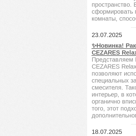
пространство. 
сформировать 
комнаты, спос
23.07.2025
✨Новинка! Рак
CEZARES Rela
Представляем 
CEZARES Relax 
позволяют исп
специальных з
смесителя. Так
интерьер, в ко
органично впи
того, этот под
дополнительног
18.07.2025