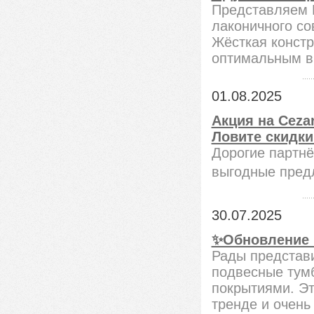
Представляем 
лаконичного со
Жёсткая констр
оптимальным в
01.08.2025
Акция на Ceza
Ловите скидки 
Дорогие партнё
выгодные пред
30.07.2025
✨Обновление в
Рады представи
подвесные тум
покрытиями. Эт
тренде и очень