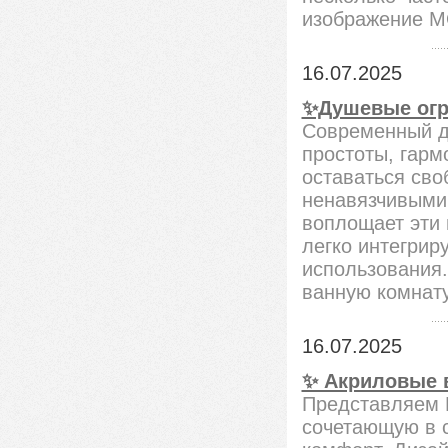
изображение M
16.07.2025
✨Душевые огр
Современный д
простоты, гарм
оставаться св
ненавязчивыми
воплощает эти 
легко интегрир
использования.
ванную комнат
16.07.2025
✨ Акриловые в
Представляем 
сочетающую в 