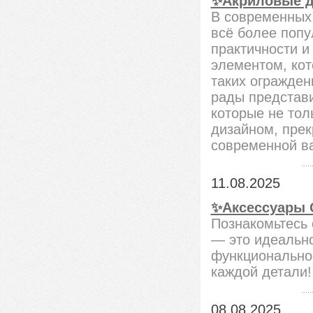
✨Акриловые д
В современных
всё более поп
практичности и
элементом, кот
таких огражден
рады представ
которые не тол
дизайном, пре
современной в
11.08.2025
✨Аксессуары C
Познакомьтесь 
— это идеально
функциональнос
каждой детали!
08.08.2025