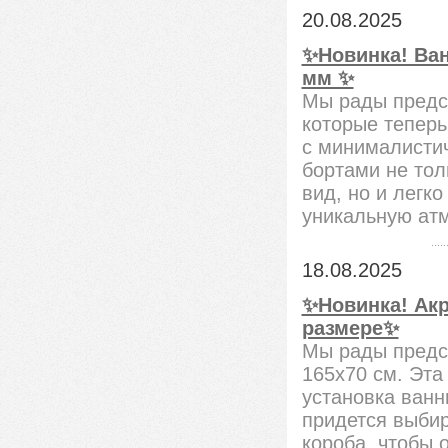
20.08.2025
✨Новинка! Ван
мм ✨
Мы рады предс
которые теперь
с минималисти
бортами не тол
вид, но и легк
уникальную атм
18.08.2025
✨Новинка! Акр
размере✨
Мы рады предс
165х70 см. Эта
установка ванн
придется выби
короба, чтобы 