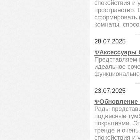
спокойствия и 
пространство. 
сформировать 
комнаты, спос
28.07.2025
✨Аксессуары C
Представляем к
идеальное соче
функционально
23.07.2025
✨Обновление в
Рады представи
подвесные тум
покрытиями. Эт
тренде и очень
спокойствия и 