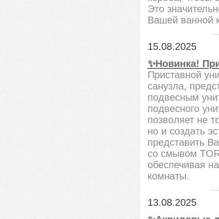
Это значительн
Вашей ванной 
15.08.2025
✨Новинка! При
Приставной ун
санузла, пред
подвесным унит
подвесного уни
позволяет не т
но и создать э
представить Ва
со смывом TOR
обеспечивая н
комнаты.
13.08.2025