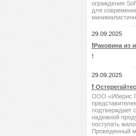
ограждения Sof
для современно
минималистичн
29.09.2025
❗️Раковина из
❗️
29.09.2025
❗️ Остерегайт
ООО «Иберис Г
представителем
подтверждает с
надежной проду
поступать жало
Проведенный м