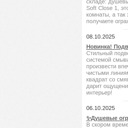
складе: душевы
Soft Close 1, 
комнаты, а так
получаете огра
08.10.2025
Новинка! Подв
Стильный подв
системой смыв
произвести впе
чистыми линия
квадрат со смя
дарит ощущени
интерьер!
06.10.2025
✨Душевые огра
В скором врем