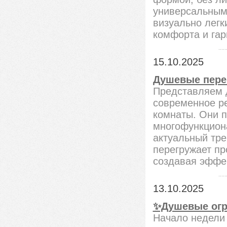
универсальным
визуально лег
комфорта и гар
15.10.2025
Душевые пере
Представляем 
современное р
комнаты. Они 
многофункциона
актуальный тре
перегружает пр
создавая эффек
13.10.2025
✨Душевые огра
Начало недели 