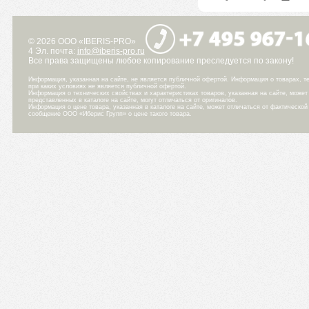
© 2026 ООО «IBERIS-PRO»
4 Эл. почта:
info@iberis-pro.ru
Все права защищены любое копирование преследуется по закону!
Информация, указанная на сайте, не является публичной офертой. Информация о товарах, те
при каких условиях не является публичной офертой.
Информация о технических свойствах и характеристиках товаров, указанная на сайте, може
представленных в каталоге на сайте, могут отличаться от оригиналов.
Информация о цене товара, указанная в каталоге на сайте, может отличаться от фактическо
сообщение ООО «Иберис Групп» о цене такого товара.