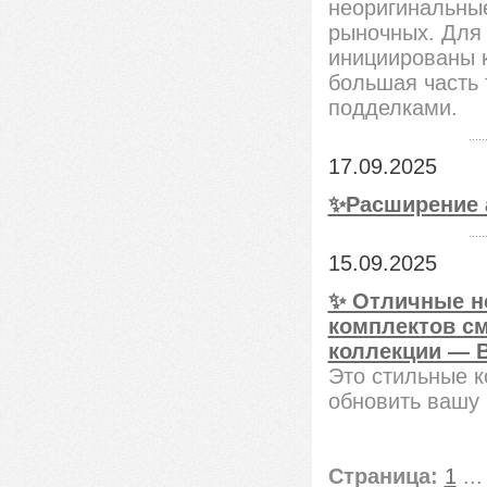
неоригинальны
рыночных. Для
инициированы к
большая часть 
подделками.
17.09.2025
✨Расширение 
15.09.2025
✨ Отличные н
комплектов см
коллекции — B
Это стильные к
обновить вашу 
Страница:
1
..