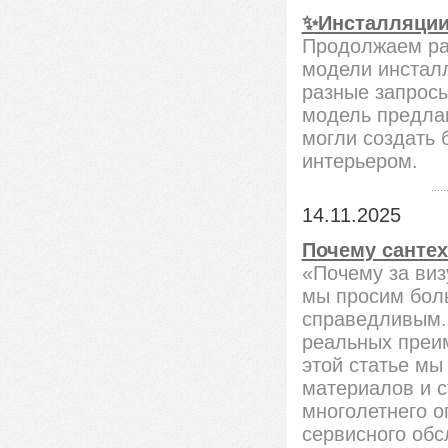
✨Инсталляции 
Продолжаем рас
модели инстал
разные запросы
модель предлаг
могли создать
интерьером.
14.11.2025
Почему сантех
«Почему за виз
мы просим бол
справедливым. 
реальных преим
этой статье мы
материалов и с
многолетнего о
сервисного обс