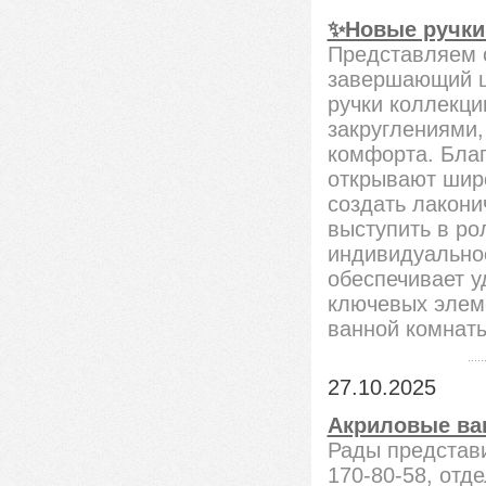
✨Новые ручки
Представляем 
завершающий ш
ручки коллекци
закруглениями,
комфорта. Благ
открывают широ
создать лакони
выступить в ро
индивидуальнос
обеспечивает у
ключевых элем
ванной комнат
27.10.2025
Акриловые ва
Рады представ
170-80-58, от