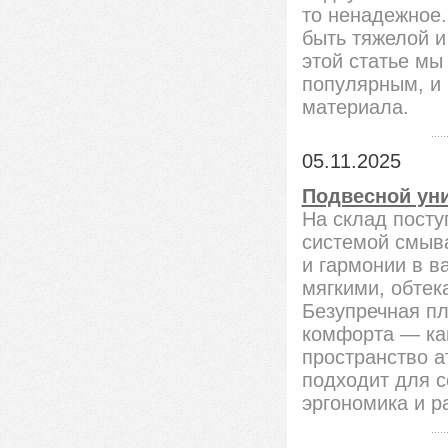
то ненадежное.
быть тяжелой и
этой статье мы
популярным, и 
материала.
05.11.2025
Подвесной ун
На склад посту
системой смыв
и гармонии в в
мягкими, обтек
Безупречная п
комфорта — как
пространство а
подходит для с
эргономика и 