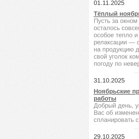
01.11.2025
Тёплый ноябрь
Пусть за окном
осталось совсе
особое тепло и
релаксации — с
на продукцию д
свой уголок ко
погоду по неве
31.10.2025
Ноябрьские пр
работы
Добрый день, 
Вас об изменен
спланировать с
29.10.2025