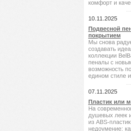
комфорт и каче
10.11.2025
Подвесной пен
покрытием
Мы снова радуе
создавать иде
коллекции BelB
пеналы с новым
возможность п
едином стиле и
07.11.2025
Пластик или 
На современно
душевых леек и
из ABS-пластик
недоумение: ка