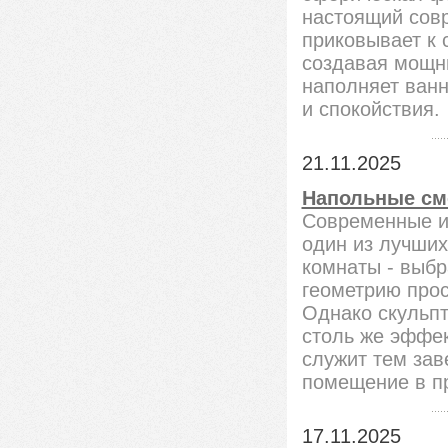
настоящий совр
приковывает к 
создавая мощн
наполняет ван
и спокойствия.
21.11.2025
Напольные см
Современные и
один из лучших
комнаты - выбр
геометрию прос
Однако скульпт
столь же эффек
служит тем за
помещение в п
17.11.2025