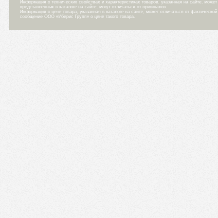
Информация о технических свойствах и характеристиках товаров, указанная на сайте, може
представленных в каталоге на сайте, могут отличаться от оригиналов.
Информация о цене товара, указанная в каталоге на сайте, может отличаться от фактическо
сообщение ООО «Иберис Групп» о цене такого товара.