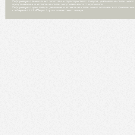
Информация о технических свойствах и характеристиках товаров, указанная на сайте, може
представленных в каталоге на сайте, могут отличаться от оригиналов.
Информация о цене товара, указанная в каталоге на сайте, может отличаться от фактическо
сообщение ООО «Иберис Групп» о цене такого товара.