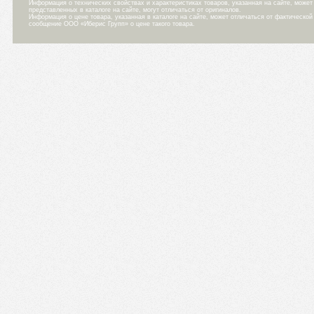
Информация о технических свойствах и характеристиках товаров, указанная на сайте, може
представленных в каталоге на сайте, могут отличаться от оригиналов.
Информация о цене товара, указанная в каталоге на сайте, может отличаться от фактическо
сообщение ООО «Иберис Групп» о цене такого товара.