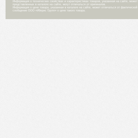
Информация о технических свойствах и характеристиках товаров, указанная на сайте, може
представленных в каталоге на сайте, могут отличаться от оригиналов.
Информация о цене товара, указанная в каталоге на сайте, может отличаться от фактическо
сообщение ООО «Иберис Групп» о цене такого товара.