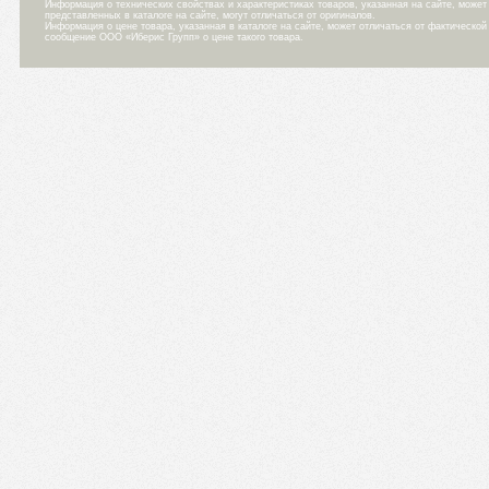
Информация о технических свойствах и характеристиках товаров, указанная на сайте, може
представленных в каталоге на сайте, могут отличаться от оригиналов.
Информация о цене товара, указанная в каталоге на сайте, может отличаться от фактическо
сообщение ООО «Иберис Групп» о цене такого товара.