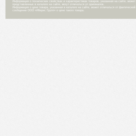
Информация о технических свойствах и характеристиках товаров, указанная на сайте, може
представленных в каталоге на сайте, могут отличаться от оригиналов.
Информация о цене товара, указанная в каталоге на сайте, может отличаться от фактическо
сообщение ООО «Иберис Групп» о цене такого товара.